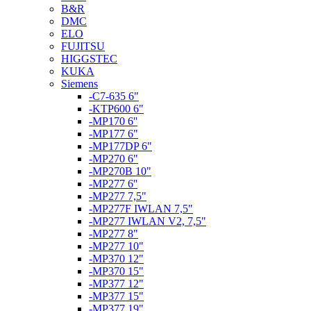
B&R
DMC
ELO
FUJITSU
HIGGSTEC
KUKA
Siemens
-C7-635 6"
-KTP600 6"
-MP170 6''
-MP177 6"
-MP177DP 6"
-MP270 6"
-MP270B 10"
-MP277 6''
-MP277 7,5"
-MP277F IWLAN 7,5"
-MP277 IWLAN V2, 7,5"
-MP277 8"
-MP277 10"
-MP370 12"
-MP370 15"
-MP377 12"
-MP377 15"
-MP377 19"