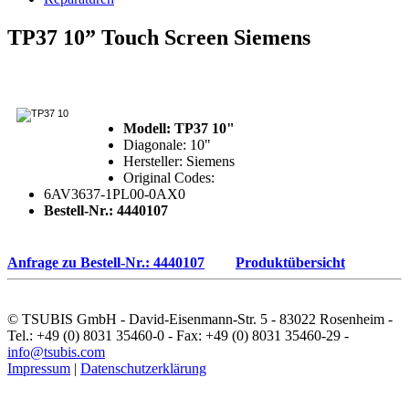
TP37 10” Touch Screen Siemens
Modell: TP37 10"
Diagonale: 10"
Hersteller: Siemens
Original Codes:
6AV3637-1PL00-0AX0
Bestell-Nr.: 4440107
Anfrage zu Bestell-Nr.: 4440107
Produktübersicht
© TSUBIS GmbH - David-Eisenmann-Str. 5 - 83022 Rosenheim -
Tel.: +49 (0) 8031 35460-0 - Fax: +49 (0) 8031 35460-29 -
info@tsubis.com
Impressum
|
Datenschutzerklärung