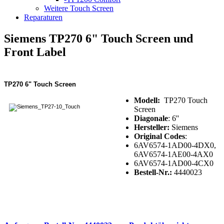
Weitere Touch Screen
Reparaturen
Siemens TP270 6" Touch Screen und
Front Label
TP270 6" Touch Screen
Modell:
TP270 Touch
Screen
Diagonale
: 6''
Hersteller:
Siemens
Original Codes
:
6AV6574-1AD00-4DX0,
6AV6574-1AE00-4AX0
6AV6574-1AD00-4CX0
Bestell-Nr.:
4440023