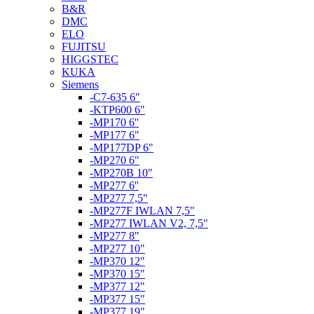
B&R
DMC
ELO
FUJITSU
HIGGSTEC
KUKA
Siemens
-C7-635 6"
-KTP600 6"
-MP170 6''
-MP177 6"
-MP177DP 6"
-MP270 6"
-MP270B 10"
-MP277 6''
-MP277 7,5"
-MP277F IWLAN 7,5"
-MP277 IWLAN V2, 7,5"
-MP277 8"
-MP277 10"
-MP370 12"
-MP370 15"
-MP377 12"
-MP377 15"
-MP377 19"