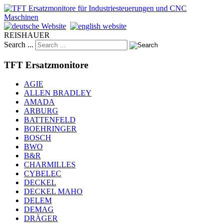
REISHAUER
Search ...
TFT Ersatzmonitore
AGIE
ALLEN BRADLEY
AMADA
ARBURG
BATTENFELD
BOEHRINGER
BOSCH
BWO
B&R
CHARMILLES
CYBELEC
DECKEL
DECKEL MAHO
DELEM
DEMAG
DRÄGER