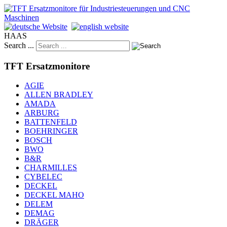
HAAS
Search ...
TFT Ersatzmonitore
AGIE
ALLEN BRADLEY
AMADA
ARBURG
BATTENFELD
BOEHRINGER
BOSCH
BWO
B&R
CHARMILLES
CYBELEC
DECKEL
DECKEL MAHO
DELEM
DEMAG
DRÄGER