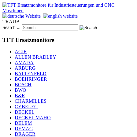
TRAUB
Search ...
TFT Ersatzmonitore
AGIE
ALLEN BRADLEY
AMADA
ARBURG
BATTENFELD
BOEHRINGER
BOSCH
BWO
B&R
CHARMILLES
CYBELEC
DECKEL
DECKEL MAHO
DELEM
DEMAG
DRÄGER