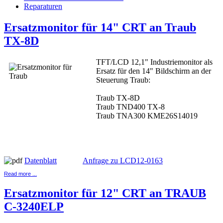
Reparaturen
Ersatzmonitor für 14" CRT an Traub
TX-8D
TFT/LCD 12,1" Industriemonitor als
Ersatz für den 14" Bildschirm an der
Steuerung Traub:
Traub TX-8D
Traub TND400 TX-8
Traub TNA300 KME26S14019
Datenblatt
Anfrage zu LCD12-0163
Read more ...
Ersatzmonitor für 12" CRT an TRAUB
C-3240ELP