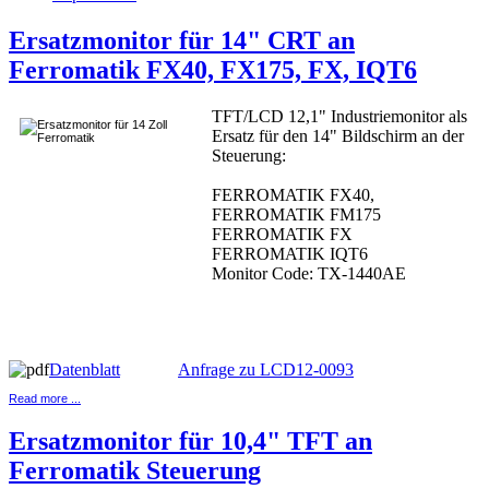
Ersatzmonitor für 14" CRT an
Ferromatik FX40, FX175, FX, IQT6
TFT/LCD 12,1" Industriemonitor als
Ersatz für den 14" Bildschirm an der
Steuerung:
FERROMATIK FX40,
FERROMATIK FM175
FERROMATIK FX
FERROMATIK IQT6
Monitor Code: TX-1440AE
Datenblatt
Anfrage zu LCD12-0093
Read more ...
Ersatzmonitor für 10,4" TFT an
Ferromatik Steuerung