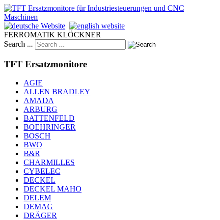
FERROMATIK KLÖCKNER
Search ...
TFT Ersatzmonitore
AGIE
ALLEN BRADLEY
AMADA
ARBURG
BATTENFELD
BOEHRINGER
BOSCH
BWO
B&R
CHARMILLES
CYBELEC
DECKEL
DECKEL MAHO
DELEM
DEMAG
DRÄGER