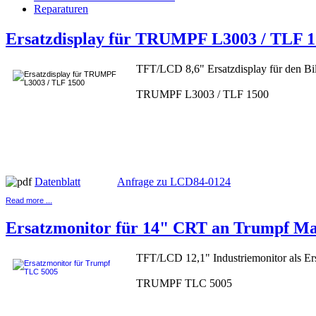
Reparaturen
Ersatzdisplay für TRUMPF L3003 / TLF 
TFT/LCD 8,6" Ersatzdisplay für den B
TRUMPF L3003 / TLF 1500
Datenblatt
Anfrage zu LCD84-0124
Read more ...
Ersatzmonitor für 14" CRT an Trumpf Ma
TFT/LCD 12,1" Industriemonitor als Er
TRUMPF TLC 5005