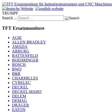
TRUMPF
Search ...
TFT Ersatzmonitore
AGIE
ALLEN BRADLEY
AMADA
ARBURG
BATTENFELD
BOEHRINGER
BOSCH
BWO
B&R
CHARMILLES
CYBELEC
DECKEL
DECKEL MAHO
DELEM
DEMAG
DRÄGER
EATON