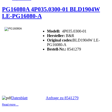
PG16080A 4P035.0300-01 BLD1904W
LE-PG16080-A
Modell:
4P035.0300-01
Hersteller:
B&R
Original codes:
BLD1904W LE-
PG16080-A
Bestell-Nr.:
8541279
Datenblatt
Anfrage zu 8541279
Read more ...