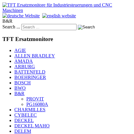
B&R
Search ...
TFT Ersatzmonitore
AGIE
ALLEN BRADLEY
AMADA
ARBURG
BATTENFELD
BOEHRINGER
BOSCH
BWO
B&R
PROVIT
PG16080A
CHARMILLES
CYBELEC
DECKEL
DECKEL MAHO
DELEM