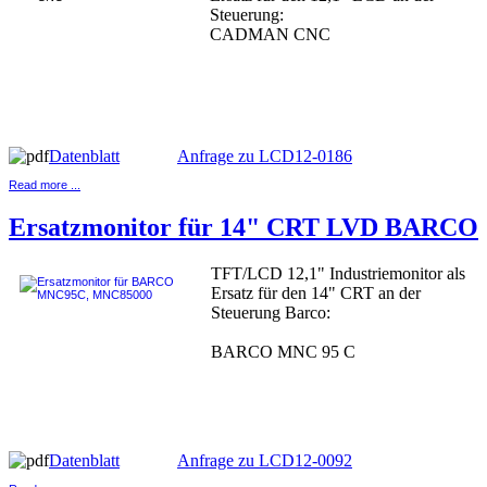
Steuerung:
CADMAN CNC
Datenblatt
Anfrage zu LCD12-0186
Read more ...
Ersatzmonitor für 14" CRT LVD BARCO
TFT/LCD 12,1" Industriemonitor als
Ersatz für den 14" CRT an der
Steuerung Barco:
BARCO MNC 95 C
Datenblatt
Anfrage zu LCD12-0092