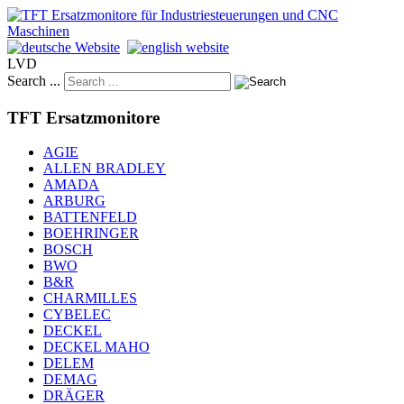
LVD
Search ...
TFT Ersatzmonitore
AGIE
ALLEN BRADLEY
AMADA
ARBURG
BATTENFELD
BOEHRINGER
BOSCH
BWO
B&R
CHARMILLES
CYBELEC
DECKEL
DECKEL MAHO
DELEM
DEMAG
DRÄGER