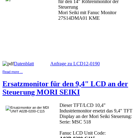
für den 14" Röhrenmonitor der
Steuerung
Mori Seiki mit Fanuc Monitor
27S14DMA01 KME
Datenblatt
Anfrage zu LCD12-0190
Read more ...
Ersatzmonitor für den 9,4" LCD an der
Steuerung MORI SEIKI
Dieser TFT/LCD 10,4"
Industriemonitor ersetzt das 9,4" TFT
Display an der Mori Seiki Steuerung:
Serie: MSC 518
Fanuc LCD Unit Code: