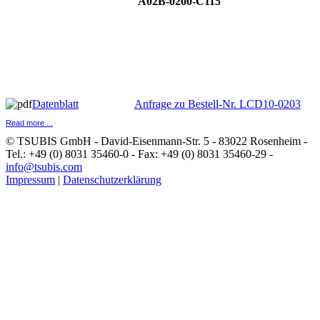
A02B-0200-C115
Datenblatt
Anfrage zu Bestell-Nr. LCD10-0203
Read more ...
© TSUBIS GmbH - David-Eisenmann-Str. 5 - 83022 Rosenheim -
Tel.: +49 (0) 8031 35460-0 - Fax: +49 (0) 8031 35460-29 -
info@tsubis.com
Impressum
|
Datenschutzerklärung