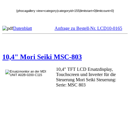
{phocagallery view=category|categoryid=155|limitstart=0|limitcount=0}
Datenblatt
Anfrage zu Bestell-Nr. LCD10-0165
10,4" Mori Seiki MSC-803
10,4" TFT LCD Ersatzdisplay,
Touchscreen und Inverter für die
Steuerung Mori Seiki Steuerung:
Serie: MSC 803