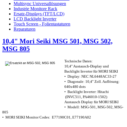
Multisync Universallösungen
Industrie Monitore Rack
Ersatz-Displays (TFT/LCD)
LCD Backlight Inverter
Touch Screen - Folientastaturen
Reparaturen
10,4" Mori Seiki MSG 501, MSG 502,
MSG 805
Technische Daten:
10,4" Austausch-Display und
Backlight Inverter für MORI SEIKI
• Display: NEC NL6448AC33-27
• Diagonale: 10,4" Zoll. Auflösung:
640x480 dots
• Backlight Inverter: Hitachi
(INVC511, PA46010-1502)
Austausch Display für MORI SEIKI
• Modell: MSG-501, MSG-502, MSG-
805
• MORI SEIKI Monitor Codes: E77190C01, E77190A02