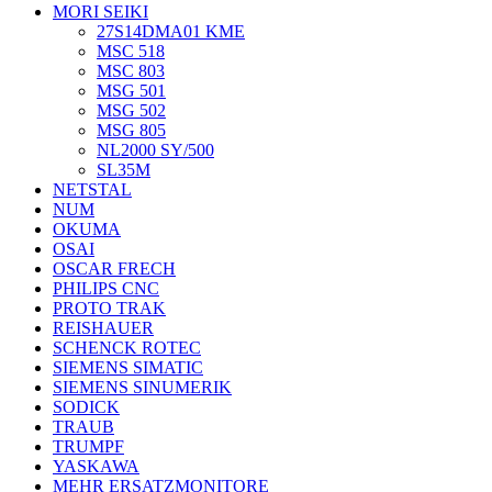
MORI SEIKI
27S14DMA01 KME
MSC 518
MSC 803
MSG 501
MSG 502
MSG 805
NL2000 SY/500
SL35M
NETSTAL
NUM
OKUMA
OSAI
OSCAR FRECH
PHILIPS CNC
PROTO TRAK
REISHAUER
SCHENCK ROTEC
SIEMENS SIMATIC
SIEMENS SINUMERIK
SODICK
TRAUB
TRUMPF
YASKAWA
MEHR ERSATZMONITORE