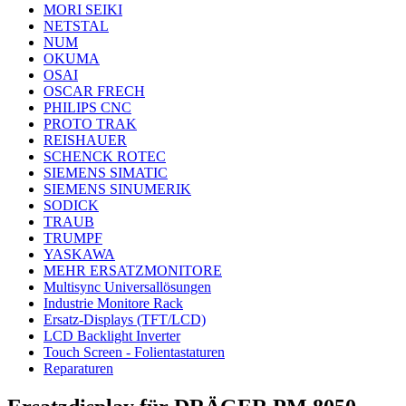
MORI SEIKI
NETSTAL
NUM
OKUMA
OSAI
OSCAR FRECH
PHILIPS CNC
PROTO TRAK
REISHAUER
SCHENCK ROTEC
SIEMENS SIMATIC
SIEMENS SINUMERIK
SODICK
TRAUB
TRUMPF
YASKAWA
MEHR ERSATZMONITORE
Multisync Universallösungen
Industrie Monitore Rack
Ersatz-Displays (TFT/LCD)
LCD Backlight Inverter
Touch Screen - Folientastaturen
Reparaturen