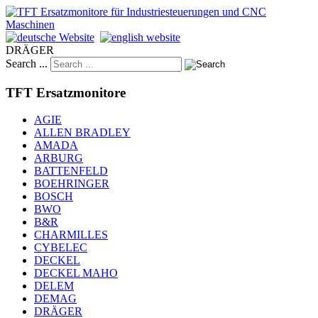
DRÄGER
Search ...
TFT Ersatzmonitore
AGIE
ALLEN BRADLEY
AMADA
ARBURG
BATTENFELD
BOEHRINGER
BOSCH
BWO
B&R
CHARMILLES
CYBELEC
DECKEL
DECKEL MAHO
DELEM
DEMAG
DRÄGER