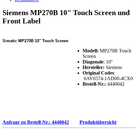
Siemens MP270B 10" Touch Screen und
Front Label
Simatic MP270B 10" Touch Screen
Modell:
MP270B Touch
Screen
Diagonale
: 10''
Hersteller:
Siemens
Original Codes
:
6AV6574-1AD00-4CX0
Bestell-Nr.:
4440042
Anfrage zu Bestell-Nr.: 4440042
Produktübersicht