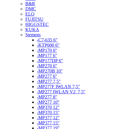
B&R
DMC
ELO
FUJITSU
HIGGSTEC
KUKA
Siemens
-C7-635 6"
-KTP600 6"
-MP170 6''
-MP177 6"
-MP177DP 6"
-MP270 6"
-MP270B 10"
-MP277 6''
-MP277 7,5"
-MP277F IWLAN 7,5"
-MP277 IWLAN V2, 7,5"
-MP277 8"
-MP277 10"
-MP370 12"
-MP370 15"
-MP377 12"
-MP377 15"
-MP377 19"