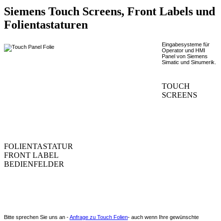
Siemens Touch Screens, Front Labels und
Folientastaturen
Eingabesysteme für
Operator und HMI
Panel von Siemens
Simatic und Sinumerik.
TOUCH
SCREENS
FOLIENTASTATUR
FRONT LABEL
BEDIENFELDER
Bitte sprechen Sie uns an -
Anfrage zu Touch Folien
- auch wenn Ihre gewünschte