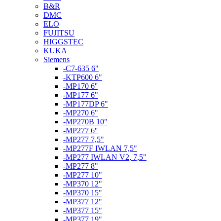
B&R
DMC
ELO
FUJITSU
HIGGSTEC
KUKA
Siemens
-C7-635 6"
-KTP600 6"
-MP170 6''
-MP177 6"
-MP177DP 6"
-MP270 6"
-MP270B 10"
-MP277 6''
-MP277 7,5"
-MP277F IWLAN 7,5"
-MP277 IWLAN V2, 7,5"
-MP277 8"
-MP277 10"
-MP370 12"
-MP370 15"
-MP377 12"
-MP377 15"
-MP377 19"