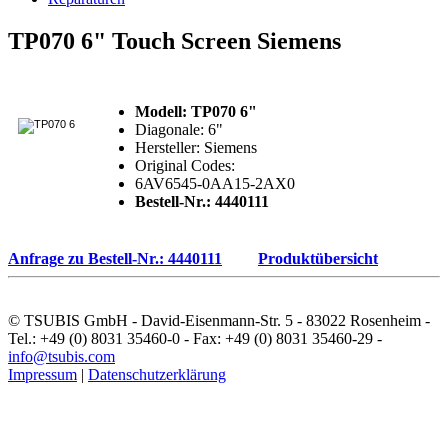
TP070 6" Touch Screen Siemens
Modell: TP070 6"
Diagonale: 6"
Hersteller: Siemens
Original Codes:
6AV6545-0AA15-2AX0
Bestell-Nr.: 4440111
Anfrage zu Bestell-Nr.: 4440111
Produktübersicht
© TSUBIS GmbH - David-Eisenmann-Str. 5 - 83022 Rosenheim -
Tel.: +49 (0) 8031 35460-0 - Fax: +49 (0) 8031 35460-29 -
info@tsubis.com
Impressum
|
Datenschutzerklärung