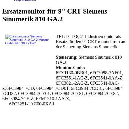
Ersatzmonitor für 9" CRT Siemens
Sinumerik 810 GA.2
TFT/LCD 8,4" Industriemonitor als
Ersatz für den 9" CRT monochrom an
der Steuerung Siemens Sinumerik:
Steuerung:
Siemens Sinumerik 810
GA.2
Monitor-Code:
6FX1130-0BB01, 6FC3988-7AF01,
6FC3551-1AC-Z, 6FC3541-0AA-Z,
6FC3821-2AC-Z, 6FC3541-0AC-
Z,6FC3984-7CD, 6FC3984-7CD01, 6FC3984-7CD81, 6FC3984-
7CD82, 6FC3984-7CE01, 6FC3984-7CE81, 6FC3984-7CE82,
6FC3984-7CE-Z, 6FM1510-1AA-Z,
6FC3251-1AC00-0XA1