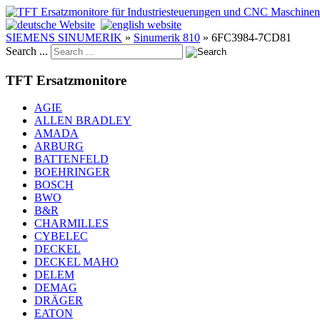
SIEMENS SINUMERIK
»
Sinumerik 810
»
6FC3984-7CD81
Search ...
TFT Ersatzmonitore
AGIE
ALLEN BRADLEY
AMADA
ARBURG
BATTENFELD
BOEHRINGER
BOSCH
BWO
B&R
CHARMILLES
CYBELEC
DECKEL
DECKEL MAHO
DELEM
DEMAG
DRÄGER
EATON