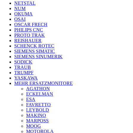
NETSTAL
NUM
OKUMA
OSAI
OSCAR FRECH
PHILIPS CNC
PROTO TRAK
REISHAUER
SCHENCK ROTEC
SIEMENS SIMATIC
SIEMENS SINUMERIK
SODICK
TRAUB
TRUMPF
YASKAWA
MEHR ERSATZMONITORE
AGATHON
ECKELMAN
ESA
FAVRETTO
LEYBOLD
MAKINO
MARPOSS
MOOG
MOTOROLA