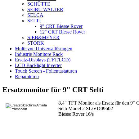
SCHÜTTE
SEIBU WALTER
SELCA
SELTI
9" CRT Biesse Rover
12" CRT Biesse Rover
SIEB&MEYER
STORK
Multisync Universallösungen
Industrie Monitore Rack
Ersatz-Displays (TFT/LCD)
LCD Backlight Inverter
Touch Screen - Folientastaturen
Reparaturen
Ersatzmonitor für 9" CRT Selti
8,4" TFT Monitor als Ersatz für den 9" C
Selti Model 2 SL/VD09602
Biesse Rover 16/s