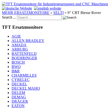
MEHR ERSATZMONITORE
»
SELTI
»
9" CRT Biesse Rover
Search ...
TFT Ersatzmonitore
AGIE
ALLEN BRADLEY
AMADA
ARBURG
BATTENFELD
BOEHRINGER
BOSCH
BWO
B&R
CHARMILLES
CYBELEC
DECKEL
DECKEL MAHO
DELEM
DEMAG
DRÄGER
EATON