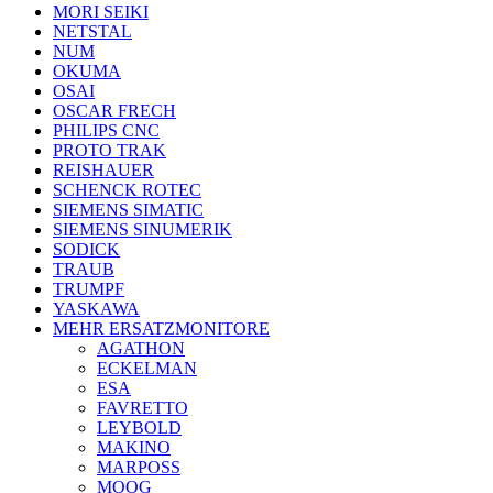
MORI SEIKI
NETSTAL
NUM
OKUMA
OSAI
OSCAR FRECH
PHILIPS CNC
PROTO TRAK
REISHAUER
SCHENCK ROTEC
SIEMENS SIMATIC
SIEMENS SINUMERIK
SODICK
TRAUB
TRUMPF
YASKAWA
MEHR ERSATZMONITORE
AGATHON
ECKELMAN
ESA
FAVRETTO
LEYBOLD
MAKINO
MARPOSS
MOOG