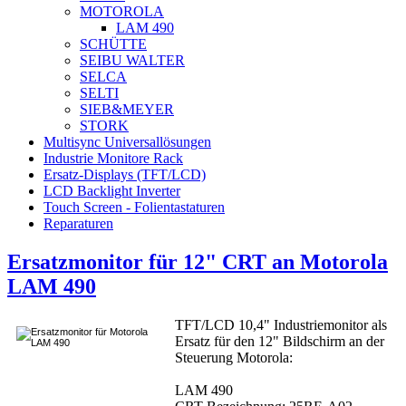
MOTOROLA
LAM 490
SCHÜTTE
SEIBU WALTER
SELCA
SELTI
SIEB&MEYER
STORK
Multisync Universallösungen
Industrie Monitore Rack
Ersatz-Displays (TFT/LCD)
LCD Backlight Inverter
Touch Screen - Folientastaturen
Reparaturen
Ersatzmonitor für 12" CRT an Motorola
LAM 490
TFT/LCD 10,4" Industriemonitor als
Ersatz für den 12" Bildschirm an der
Steuerung Motorola:
LAM 490