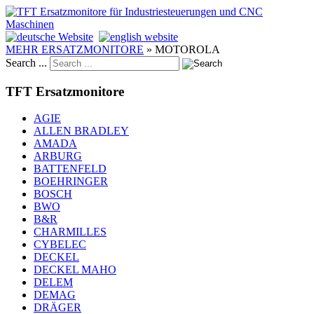
MEHR ERSATZMONITORE
»
MOTOROLA
Search ...
TFT Ersatzmonitore
AGIE
ALLEN BRADLEY
AMADA
ARBURG
BATTENFELD
BOEHRINGER
BOSCH
BWO
B&R
CHARMILLES
CYBELEC
DECKEL
DECKEL MAHO
DELEM
DEMAG
DRÄGER