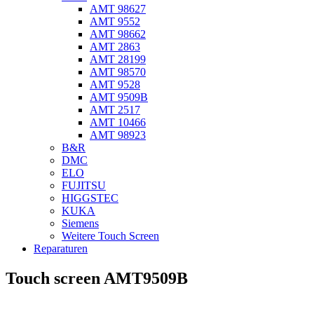
AMT 98627
AMT 9552
AMT 98662
AMT 2863
AMT 28199
AMT 98570
AMT 9528
AMT 9509B
AMT 2517
AMT 10466
AMT 98923
B&R
DMC
ELO
FUJITSU
HIGGSTEC
KUKA
Siemens
Weitere Touch Screen
Reparaturen
Touch screen AMT9509B