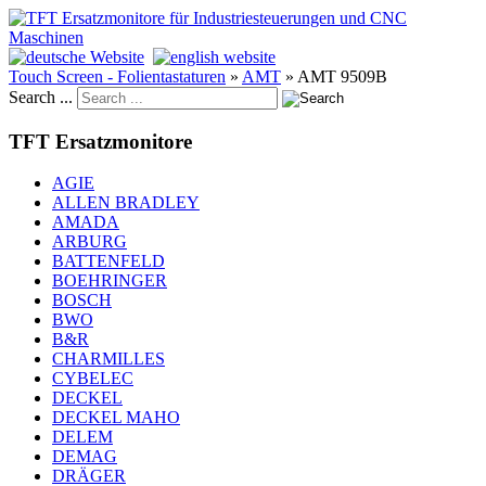
Touch Screen - Folientastaturen
»
AMT
»
AMT 9509B
Search ...
TFT Ersatzmonitore
AGIE
ALLEN BRADLEY
AMADA
ARBURG
BATTENFELD
BOEHRINGER
BOSCH
BWO
B&R
CHARMILLES
CYBELEC
DECKEL
DECKEL MAHO
DELEM
DEMAG
DRÄGER