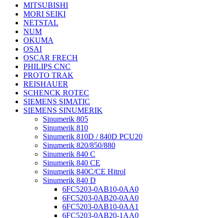
MITSUBISHI
MORI SEIKI
NETSTAL
NUM
OKUMA
OSAI
OSCAR FRECH
PHILIPS CNC
PROTO TRAK
REISHAUER
SCHENCK ROTEC
SIEMENS SIMATIC
SIEMENS SINUMERIK
Sinumerik 805
Sinumerik 810
Sinumerik 810D / 840D PCU20
Sinumerik 820/850/880
Sinumerik 840 C
Sinumerik 840 CE
Sinumerik 840C/CE Hitrol
Sinumerik 840 D
6FC5203-0AB10-0AA0
6FC5203-0AB20-0AA0
6FC5203‐0AB10‐0AA1
6FC5203-0AB20-1AA0