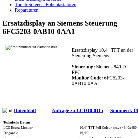
Touch Screen - Folientastaturen
Reparaturen
Ersatzdisplay an Siemens Steuerung
6FC5203‐0AB10‐0AA1
Ersatzdisplay 10,4" TFT an der
Steuerung Siemens:
Steuerung:
Siemens 840 D
PPC
Monitor Code:
6FC5203‐
0AB10‐0AA1
Datenblatt
Anfrage zu LCD10-0115
Sinumerik Üb
Technische Daten:
LCD Ersatz-Monitor
10,4“ TFT Full Colour active / 640x480 
Diagonale
10,4“