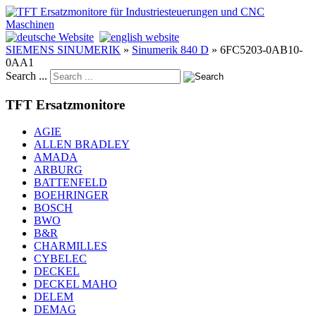
SIEMENS SINUMERIK
»
Sinumerik 840 D
»
6FC5203‐0AB10‐
0AA1
Search ...
TFT Ersatzmonitore
AGIE
ALLEN BRADLEY
AMADA
ARBURG
BATTENFELD
BOEHRINGER
BOSCH
BWO
B&R
CHARMILLES
CYBELEC
DECKEL
DECKEL MAHO
DELEM
DEMAG