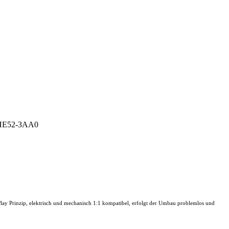
1HE52-3AA0
y Prinzip, elektrisch und mechanisch 1:1 kompatibel, erfolgt der Umbau problemlos und