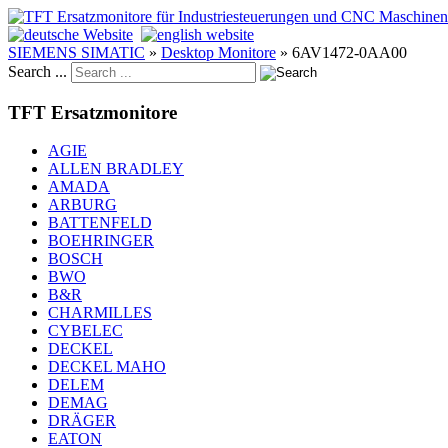
SIEMENS SIMATIC
»
Desktop Monitore
»
6AV1472-0AA00
Search ...
TFT Ersatzmonitore
AGIE
ALLEN BRADLEY
AMADA
ARBURG
BATTENFELD
BOEHRINGER
BOSCH
BWO
B&R
CHARMILLES
CYBELEC
DECKEL
DECKEL MAHO
DELEM
DEMAG
DRÄGER
EATON