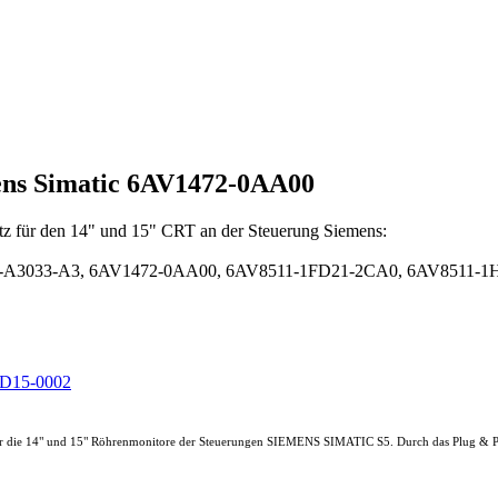
ens Simatic 6AV1472-0AA00
tz für den 14" und 15" CRT an der Steuerung Siemens:
-A3033-A3, 6AV1472-0AA00, 6AV8511-1FD21-2CA0, 6AV8511-
CD15-0002
für die 14" und 15" Röhrenmonitore der Steuerungen SIEMENS SIMATIC S5. Durch das Plug & Pla