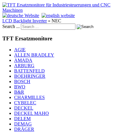
LCD Backlight Inverter
»
NEC
Search ...
TFT Ersatzmonitore
AGIE
ALLEN BRADLEY
AMADA
ARBURG
BATTENFELD
BOEHRINGER
BOSCH
BWO
B&R
CHARMILLES
CYBELEC
DECKEL
DECKEL MAHO
DELEM
DEMAG
DRÄGER