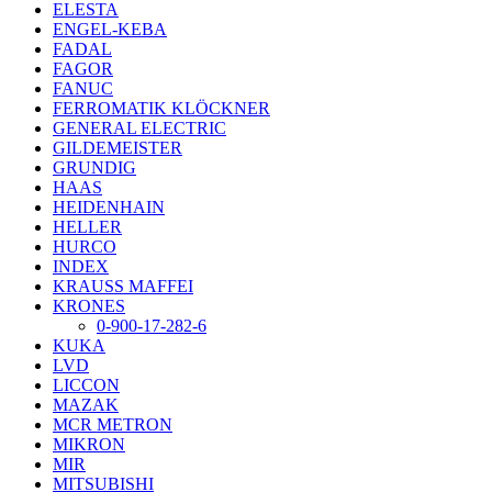
ELESTA
ENGEL-KEBA
FADAL
FAGOR
FANUC
FERROMATIK KLÖCKNER
GENERAL ELECTRIC
GILDEMEISTER
GRUNDIG
HAAS
HEIDENHAIN
HELLER
HURCO
INDEX
KRAUSS MAFFEI
KRONES
0-900-17-282-6
KUKA
LVD
LICCON
MAZAK
MCR METRON
MIKRON
MIR
MITSUBISHI