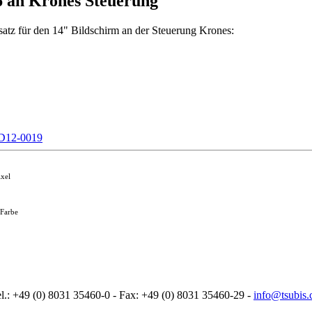
6 an Krones Steuerung
atz für den 14" Bildschirm an der Steuerung Krones:
D12-0019
ixel
 Farbe
: +49 (0) 8031 35460-0 - Fax: +49 (0) 8031 35460-29 -
info@tsubis