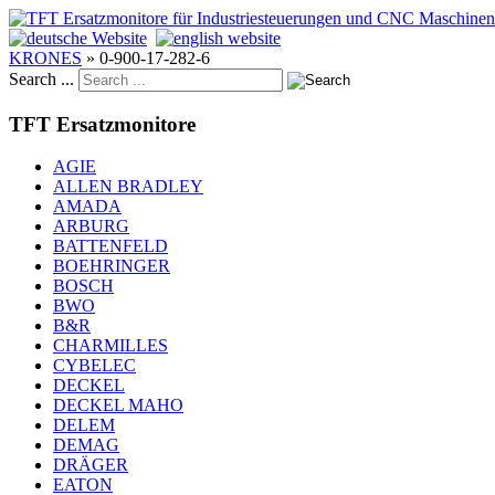
KRONES
»
0-900-17-282-6
Search ...
TFT Ersatzmonitore
AGIE
ALLEN BRADLEY
AMADA
ARBURG
BATTENFELD
BOEHRINGER
BOSCH
BWO
B&R
CHARMILLES
CYBELEC
DECKEL
DECKEL MAHO
DELEM
DEMAG
DRÄGER
EATON