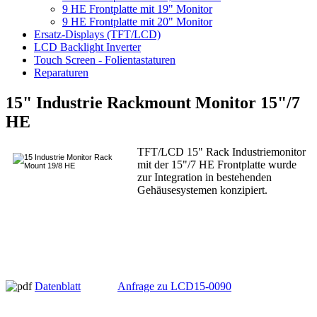
9 HE Frontplatte mit 19" Monitor
9 HE Frontplatte mit 20" Monitor
Ersatz-Displays (TFT/LCD)
LCD Backlight Inverter
Touch Screen - Folientastaturen
Reparaturen
15" Industrie Rackmount Monitor 15"/7
HE
TFT/LCD 15" Rack Industriemonitor
mit der 15"/7 HE Frontplatte wurde
zur Integration in bestehenden
Gehäusesystemen konzipiert.
Datenblatt
Anfrage zu LCD15-0090