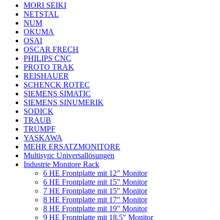
MORI SEIKI
NETSTAL
NUM
OKUMA
OSAI
OSCAR FRECH
PHILIPS CNC
PROTO TRAK
REISHAUER
SCHENCK ROTEC
SIEMENS SIMATIC
SIEMENS SINUMERIK
SODICK
TRAUB
TRUMPF
YASKAWA
MEHR ERSATZMONITORE
Multisync Universallösungen
Industrie Monitore Rack
6 HE Frontplatte mit 12" Monitor
6 HE Frontplatte mit 15" Monitor
7 HE Frontplatte mit 15" Monitor
8 HE Frontplatte mit 17" Monitor
8 HE Frontplatte mit 19" Monitor
9 HE Frontplatte mit 18,5" Monitor