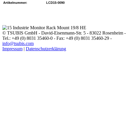
Artikelnummer:
LCD15-0090
© TSUBIS GmbH - David-Eisenmann-Str. 5 - 83022 Rosenheim -
Tel.: +49 (0) 8031 35460-0 - Fax: +49 (0) 8031 35460-29 -
info@tsubis.com
Impressum
|
Datenschutzerklärung