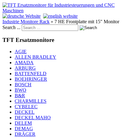
Industrie Monitore Rack
»
7 HE Frontplatte mit 15" Monitor
Search ...
TFT Ersatzmonitore
AGIE
ALLEN BRADLEY
AMADA
ARBURG
BATTENFELD
BOEHRINGER
BOSCH
BWO
B&R
CHARMILLES
CYBELEC
DECKEL
DECKEL MAHO
DELEM
DEMAG
DRÄGER