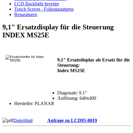
LCD Backlight Inverter
Touch Screen - Folientastaturen
Reparaturen
9,1" Ersatzdisplay für die Steuerung
INDEX MS25E
9,1" Ersatzdisplay als Ersatz für die
Steuerung:
Index MS25E
Diagonale: 9.1"
Auflösung: 640x400
Hersteller: PLANAR
Datenblatt
Anfrage zu LCD95-0019