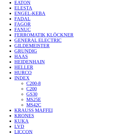
EATON
ELESTA
ENGEL-KEBA
FADAL
FAGOR
FANUC
FERROMATIK KLÖCKNER
GENERAL ELECTRIC
GILDEMEISTER
GRUNDIG
HAAS
HEIDENHAIN
HELLER
HURCO
INDEX
C200-8
C200
GS30
MS25E
MS42C
KRAUSS MAFFEI
KRONES
KUKA
LVD
LICCON