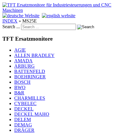
INDEX
»
MS25E
Search ...
TFT Ersatzmonitore
AGIE
ALLEN BRADLEY
AMADA
ARBURG
BATTENFELD
BOEHRINGER
BOSCH
BWO
B&R
CHARMILLES
CYBELEC
DECKEL
DECKEL MAHO
DELEM
DEMAG
DRÄGER