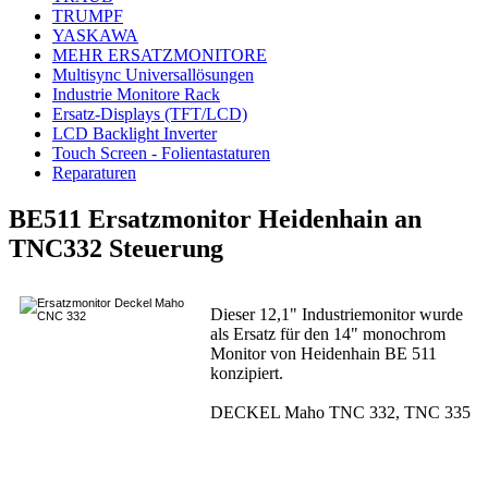
TRUMPF
YASKAWA
MEHR ERSATZMONITORE
Multisync Universallösungen
Industrie Monitore Rack
Ersatz-Displays (TFT/LCD)
LCD Backlight Inverter
Touch Screen - Folientastaturen
Reparaturen
BE511 Ersatzmonitor Heidenhain an
TNC332 Steuerung
Dieser 12,1" Industriemonitor wurde
als Ersatz für den 14" monochrom
Monitor von Heidenhain BE 511
konzipiert.
DECKEL Maho TNC 332, TNC 335