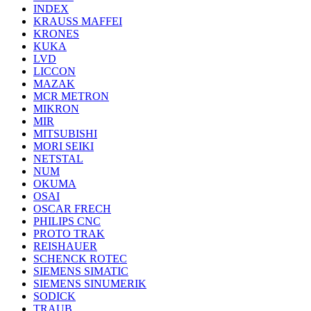
INDEX
KRAUSS MAFFEI
KRONES
KUKA
LVD
LICCON
MAZAK
MCR METRON
MIKRON
MIR
MITSUBISHI
MORI SEIKI
NETSTAL
NUM
OKUMA
OSAI
OSCAR FRECH
PHILIPS CNC
PROTO TRAK
REISHAUER
SCHENCK ROTEC
SIEMENS SIMATIC
SIEMENS SINUMERIK
SODICK
TRAUB