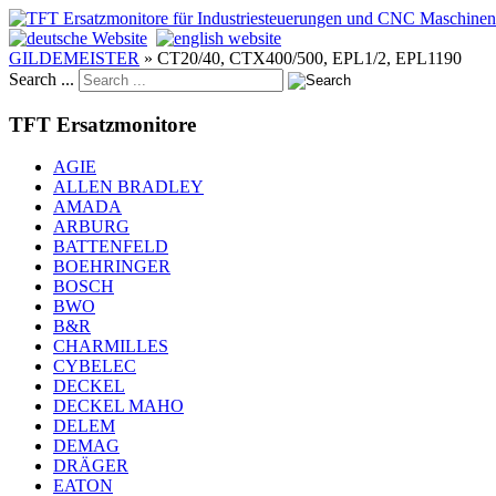
GILDEMEISTER
»
CT20/40, CTX400/500, EPL1/2, EPL1190
Search ...
TFT Ersatzmonitore
AGIE
ALLEN BRADLEY
AMADA
ARBURG
BATTENFELD
BOEHRINGER
BOSCH
BWO
B&R
CHARMILLES
CYBELEC
DECKEL
DECKEL MAHO
DELEM
DEMAG
DRÄGER
EATON