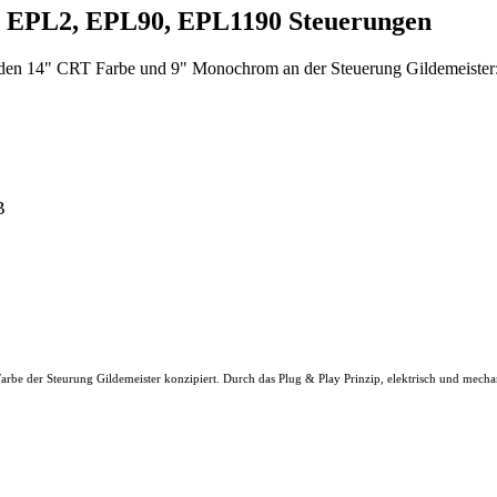
1, EPL2, EPL90, EPL1190 Steuerungen
r den 14" CRT Farbe und 9" Monochrom an der Steuerung Gildemeister
B
e der Steurung Gildemeister konzipiert. Durch das Plug & Play Prinzip, elektrisch und mecha