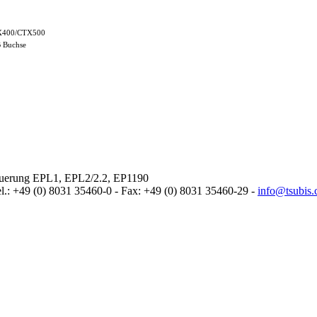
X400/CTX500
B Buchse
: +49 (0) 8031 35460-0 - Fax: +49 (0) 8031 35460-29 -
info@tsubis