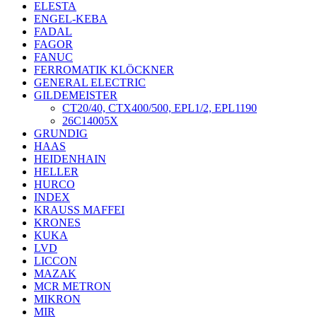
ELESTA
ENGEL-KEBA
FADAL
FAGOR
FANUC
FERROMATIK KLÖCKNER
GENERAL ELECTRIC
GILDEMEISTER
CT20/40, CTX400/500, EPL1/2, EPL1190
26C14005X
GRUNDIG
HAAS
HEIDENHAIN
HELLER
HURCO
INDEX
KRAUSS MAFFEI
KRONES
KUKA
LVD
LICCON
MAZAK
MCR METRON
MIKRON
MIR