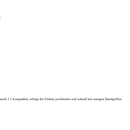
:
nisch 1:1 kompatibel, erfolgt der Umbau problemlos und schnell mit wenigen Handgriffen.