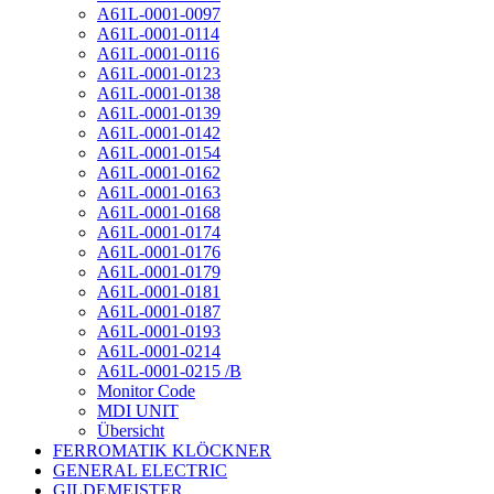
A61L-0001-0097
A61L-0001-0114
A61L-0001-0116
A61L-0001-0123
A61L-0001-0138
A61L-0001-0139
A61L-0001-0142
A61L-0001-0154
A61L-0001-0162
A61L-0001-0163
A61L-0001-0168
A61L-0001-0174
A61L-0001-0176
A61L-0001-0179
A61L-0001-0181
A61L-0001-0187
A61L-0001-0193
A61L-0001-0214
A61L-0001-0215 /B
Monitor Code
MDI UNIT
Übersicht
FERROMATIK KLÖCKNER
GENERAL ELECTRIC
GILDEMEISTER