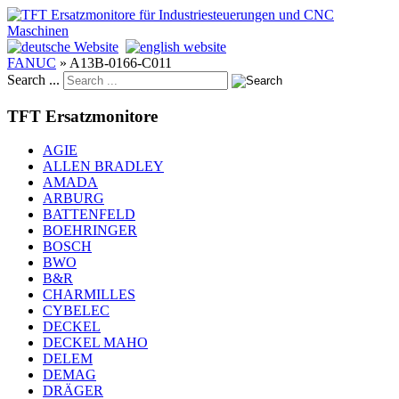
FANUC
»
A13B-0166-C011
Search ...
TFT Ersatzmonitore
AGIE
ALLEN BRADLEY
AMADA
ARBURG
BATTENFELD
BOEHRINGER
BOSCH
BWO
B&R
CHARMILLES
CYBELEC
DECKEL
DECKEL MAHO
DELEM
DEMAG
DRÄGER