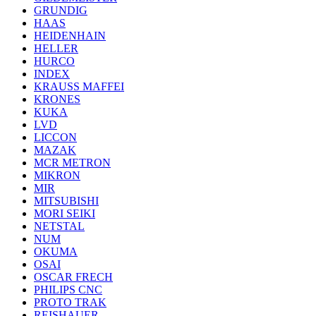
GRUNDIG
HAAS
HEIDENHAIN
HELLER
HURCO
INDEX
KRAUSS MAFFEI
KRONES
KUKA
LVD
LICCON
MAZAK
MCR METRON
MIKRON
MIR
MITSUBISHI
MORI SEIKI
NETSTAL
NUM
OKUMA
OSAI
OSCAR FRECH
PHILIPS CNC
PROTO TRAK
REISHAUER