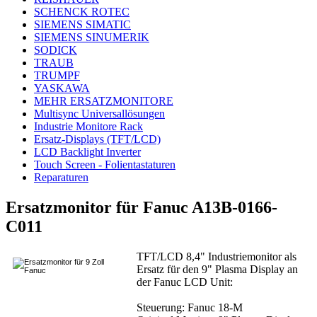
SCHENCK ROTEC
SIEMENS SIMATIC
SIEMENS SINUMERIK
SODICK
TRAUB
TRUMPF
YASKAWA
MEHR ERSATZMONITORE
Multisync Universallösungen
Industrie Monitore Rack
Ersatz-Displays (TFT/LCD)
LCD Backlight Inverter
Touch Screen - Folientastaturen
Reparaturen
Ersatzmonitor für Fanuc A13B-0166-
C011
TFT/LCD 8,4" Industriemonitor als
Ersatz für den 9" Plasma Display an
der Fanuc LCD Unit:
Steuerung: Fanuc 18-M