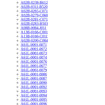
A02B-0238-B612
A02B-0311-B520
A02B-0265-C071
A02B-0279-C060
A02B-0281-C071
A02B-0283-B503
A08B-0084-J011
A13B-0166-C001
A13B-0166-C011
A02B-0200-C084
A61L-0001-0071
A61L-0001-0072
A61L-0001-0073
A61L-0001-0074
A61L-0001-0076
A61L-0001-0077
A61L-0001-0079
A61L-0001-0086
A61L-0001-0087
A61L-0001-0090
A61L-0001-0092
A61L-0001-0093
A61L-0001-0094
A61L-0001-0095
A61L-0001-0096