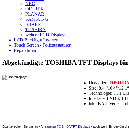
NEC
OPTREX
PLANAR
SAMSUNG
SHARP
TOSHIBA
weitere LCD Displays
LCD Backlight Inverter
Touch Screen - Folientastaturen
Reparaturen
Abgekündigte TOSHIBA TFT Displays für 
Hersteller:
TOSHIB
Size: 8,4"/10,4“/12,1“
Technologie: TFT-Dis
Interface: LVDS, TT
inkl. BA-Inverter u
Bitte sprechen Sie uns an -
Anfrage zu TOSHIBA TFT Displays
- auch wenn Ihr gewünschte