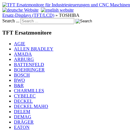
Ersatz-Displays (TFT/LCD)
»
TOSHIBA
Search ...
TFT Ersatzmonitore
AGIE
ALLEN BRADLEY
AMADA
ARBURG
BATTENFELD
BOEHRINGER
BOSCH
BWO
B&R
CHARMILLES
CYBELEC
DECKEL
DECKEL MAHO
DELEM
DEMAG
DRÄGER
EATON