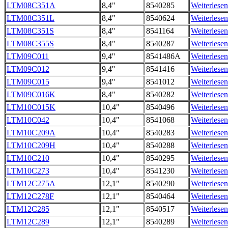
LTM08C351A
8,4"
8540285
Weiterlesen
LTM08C351L
8,4"
8540624
Weiterlesen
LTM08C351S
8,4''
8541164
Weiterlesen
LTM08C355S
8,4"
8540287
Weiterlesen
LTM09C011
9,4''
8541486A
Weiterlesen
LTM09C012
9,4''
8541416
Weiterlesen
LTM09C015
9,4''
8541012
Weiterlesen
LTM09C016K
8,4"
8540282
Weiterlesen
LTM10C015K
10,4"
8540496
Weiterlesen
LTM10C042
10,4"
8541068
Weiterlesen
LTM10C209A
10,4"
8540283
Weiterlesen
LTM10C209H
10,4"
8540288
Weiterlesen
LTM10C210
10,4"
8540295
Weiterlesen
LTM10C273
10,4''
8541230
Weiterlesen
LTM12C275A
12,1"
8540290
Weiterlesen
LTM12C278F
12,1"
8540464
Weiterlesen
LTM12C285
12,1"
8540517
Weiterlesen
LTM12C289
12,1"
8540289
Weiterlesen