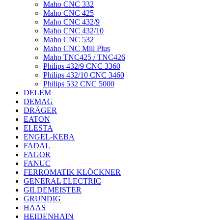
Maho CNC 332
Maho CNC 425
Maho CNC 432/9
Maho CNC 432/10
Maho CNC 532
Maho CNC Mill Plus
Maho TNC425 / TNC426
Philips 432/9 CNC 3360
Philips 432/10 CNC 3460
Philips 532 CNC 5000
DELEM
DEMAG
DRÄGER
EATON
ELESTA
ENGEL-KEBA
FADAL
FAGOR
FANUC
FERROMATIK KLÖCKNER
GENERAL ELECTRIC
GILDEMEISTER
GRUNDIG
HAAS
HEIDENHAIN