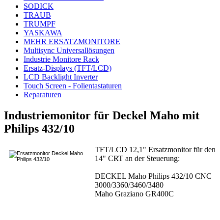
SODICK
TRAUB
TRUMPF
YASKAWA
MEHR ERSATZMONITORE
Multisync Universallösungen
Industrie Monitore Rack
Ersatz-Displays (TFT/LCD)
LCD Backlight Inverter
Touch Screen - Folientastaturen
Reparaturen
Industriemonitor für Deckel Maho mit
Philips 432/10
TFT/LCD 12,1" Ersatzmonitor für den
14" CRT an der Steuerung:
DECKEL Maho Philips 432/10 CNC
3000/3360/3460/3480
Maho Graziano GR400C