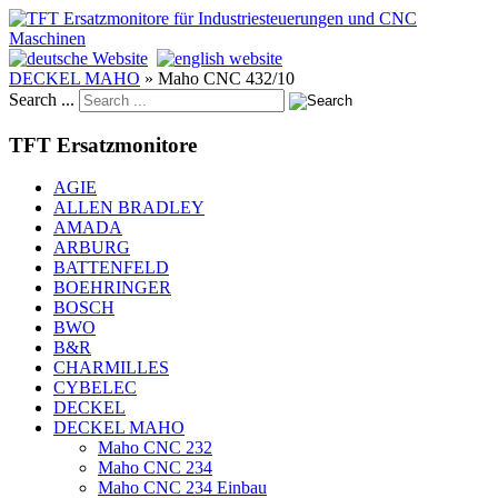
DECKEL MAHO
»
Maho CNC 432/10
Search ...
TFT Ersatzmonitore
AGIE
ALLEN BRADLEY
AMADA
ARBURG
BATTENFELD
BOEHRINGER
BOSCH
BWO
B&R
CHARMILLES
CYBELEC
DECKEL
DECKEL MAHO
Maho CNC 232
Maho CNC 234
Maho CNC 234 Einbau