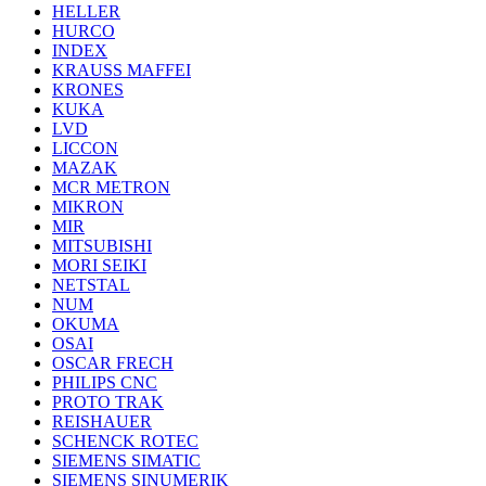
HELLER
HURCO
INDEX
KRAUSS MAFFEI
KRONES
KUKA
LVD
LICCON
MAZAK
MCR METRON
MIKRON
MIR
MITSUBISHI
MORI SEIKI
NETSTAL
NUM
OKUMA
OSAI
OSCAR FRECH
PHILIPS CNC
PROTO TRAK
REISHAUER
SCHENCK ROTEC
SIEMENS SIMATIC
SIEMENS SINUMERIK