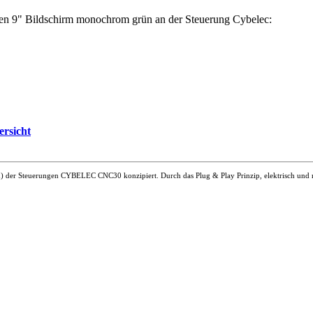
den 9" Bildschirm monochrom grün an der Steuerung Cybelec:
ersicht
 der Steuerungen CYBELEC CNC30 konzipiert. Durch das Plug & Play Prinzip, elektrisch und m