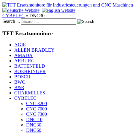
CYBELEC
»
DNC30
Search ...
TFT Ersatzmonitore
AGIE
ALLEN BRADLEY
AMADA
ARBURG
BATTENFELD
BOEHRINGER
BOSCH
BWO
B&R
CHARMILLES
CYBELEC
CNC 3200
CNC 7000
CNC 7300
DNC 10
DNC30
DNC60