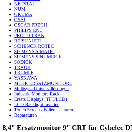
NETSTAL
NUM
OKUMA
OSAI
OSCAR FRECH
PHILIPS CNC
PROTO TRAK
REISHAUER
SCHENCK ROTEC
SIEMENS SIMATIC
SIEMENS SINUMERIK
SODICK
TRAUB
TRUMPF
YASKAWA
MEHR ERSATZMONITORE
Multisync Universallösungen
Industrie Monitore Rack
Ersatz-Displays (TFT/LCD)
LCD Backlight Inverter
Touch Screen - Folientastaturen
Reparaturen
8,4" Ersatzmonitor 9" CRT für Cybelec 