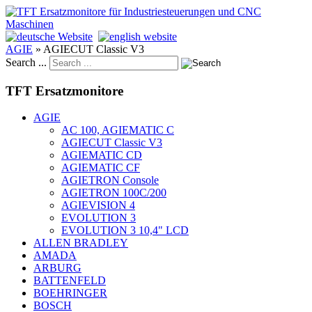
AGIE
»
AGIECUT Classic V3
Search ...
TFT Ersatzmonitore
AGIE
AC 100, AGIEMATIC C
AGIECUT Classic V3
AGIEMATIC CD
AGIEMATIC CF
AGIETRON Console
AGIETRON 100C/200
AGIEVISION 4
EVOLUTION 3
EVOLUTION 3 10,4" LCD
ALLEN BRADLEY
AMADA
ARBURG
BATTENFELD
BOEHRINGER
BOSCH