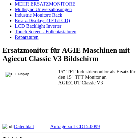
MEHR ERSATZMONITORE
Multisync Universallösungen
Industrie Monitore Rack
Ersatz-Displays (TFT/LCD)
LCD Backlight Inverter
Touch Screen - Folientastaturen
Reparaturen
Ersatzmonitor für AGIE Maschinen mit
Agiecut Classic V3 Bildschirm
15" TFT Industriemonitor als Ersatz für
den 15" TFT Monitor an
AGIECUT Classic V3
Datenblatt
Anfrage zu LCD15-0099