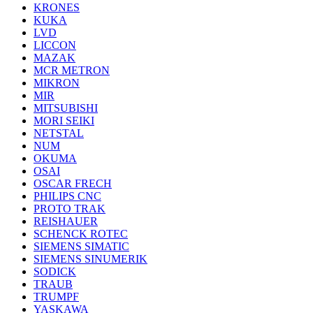
KRONES
KUKA
LVD
LICCON
MAZAK
MCR METRON
MIKRON
MIR
MITSUBISHI
MORI SEIKI
NETSTAL
NUM
OKUMA
OSAI
OSCAR FRECH
PHILIPS CNC
PROTO TRAK
REISHAUER
SCHENCK ROTEC
SIEMENS SIMATIC
SIEMENS SINUMERIK
SODICK
TRAUB
TRUMPF
YASKAWA